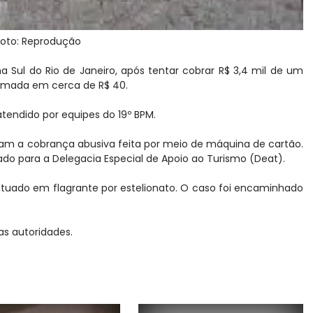
Foto: Reprodução
 Sul do Rio de Janeiro, após tentar cobrar R$ 3,4 mil de um
timada em cerca de R$ 40.
tendido por equipes do 19º BPM.
iaram a cobrança abusiva feita por meio de máquina de cartão.
do para a Delegacia Especial de Apoio ao Turismo (Deat).
utuado em flagrante por estelionato. O caso foi encaminhado
as autoridades.