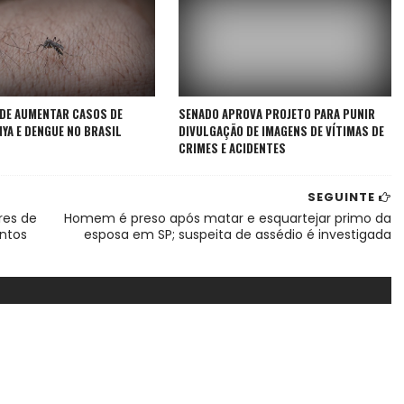
ODE AUMENTAR CASOS DE
SENADO APROVA PROJETO PARA PUNIR
YA E DENGUE NO BRASIL
DIVULGAÇÃO DE IMAGENS DE VÍTIMAS DE
CRIMES E ACIDENTES
SEGUINTE
res de
Homem é preso após matar e esquartejar primo da
entos
esposa em SP; suspeita de assédio é investigada