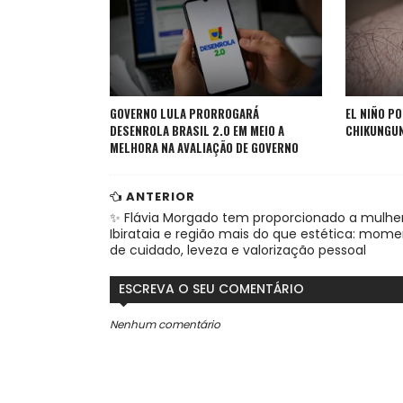
GOVERNO LULA PRORROGARÁ
EL NIÑO P
DESENROLA BRASIL 2.0 EM MEIO A
CHIKUNGUN
MELHORA NA AVALIAÇÃO DE GOVERNO
ANTERIOR
✨ Flávia Morgado tem proporcionado a mulhe
Ibirataia e região mais do que estética: mom
de cuidado, leveza e valorização pessoal
ESCREVA O SEU COMENTÁRIO
Nenhum comentário