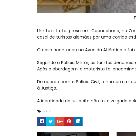
Um taxista foi preso em Copacabana, na Zona
casal de turistas alemães por uma corrida es
O caso aconteceu na Avenida Atlântica e foi a
Segundo a Polícia Militar, os turistas denunc
Após a abordagem, o motorista foi encaminha
De acordo com a Polícia Civil, o homem foi a
à Justiça.
A identidade do suspeito não foi divulgada pel
BRASIL