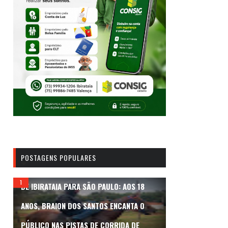
POSTAGENS POPULARES
DE IBIRATAIA PARA SÃO PAULO: AOS 18
ANOS, BRAION DOS SANTOS ENCANTA O
PÚBLICO NAS PISTAS DE CORRIDA DE