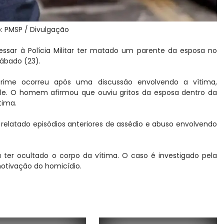
: PMSP / Divulgação
sar à Polícia Militar ter matado um parente da esposa no
sábado (23).
 crime ocorreu após uma discussão envolvendo a vítima,
le. O homem afirmou que ouviu gritos da esposa dentro da
tima.
relatado episódios anteriores de assédio e abuso envolvendo
ter ocultado o corpo da vítima. O caso é investigado pela
 motivação do homicídio.