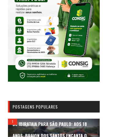
POSTAGENS POPULARES
DE IBIRATAIA PARA SÃO PAULO: AOS 18
ANOS, BRAION DOS SANTOS ENCANTA O