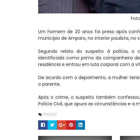
Foto
Um homem de 20 anos foi preso após confes
município de Amparo, no interior paulista, no 
Segundo relato do suspeito à polícia, o
identificada como primo da companheira de
residência e entrou em luta corporal com a ví
De acordo com o depoimento, a mulher teria 
o parente.
Após o crime, o suspeito também confessou 
Polícia Civil, que apura as circunstâncias e a
PRISÕES