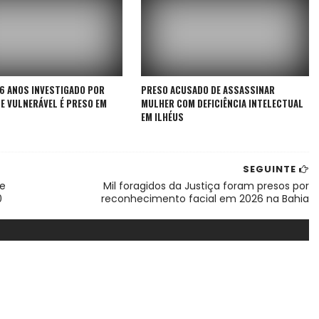
76 ANOS INVESTIGADO POR
PRESO ACUSADO DE ASSASSINAR
E VULNERÁVEL É PRESO EM
MULHER COM DEFICIÊNCIA INTELECTUAL
EM ILHÉUS
SEGUINTE
de
Mil foragidos da Justiça foram presos por
0
reconhecimento facial em 2026 na Bahia