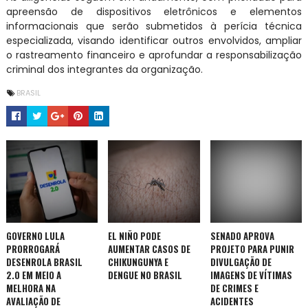
apreensão de dispositivos eletrônicos e elementos
informacionais que serão submetidos à perícia técnica
especializada, visando identificar outros envolvidos, ampliar
o rastreamento financeiro e aprofundar a responsabilização
criminal dos integrantes da organização.
BRASIL
GOVERNO LULA
EL NIÑO PODE
SENADO APROVA
PRORROGARÁ
AUMENTAR CASOS DE
PROJETO PARA PUNIR
DESENROLA BRASIL
CHIKUNGUNYA E
DIVULGAÇÃO DE
2.0 EM MEIO A
DENGUE NO BRASIL
IMAGENS DE VÍTIMAS
MELHORA NA
DE CRIMES E
AVALIAÇÃO DE
ACIDENTES