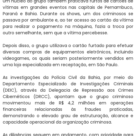
Um núcleo do grupo também praticava furtos de cartões de
vítimas em grandes eventos nas capitais de Pernambuco,
Paraná e Bahia. Durante os shows, um dos criminosos se
passava por ambulante e, ao ter acesso ao cartão da vítima
para realizar o pagamento na máquina, fazia a troca por
outro semelhante, sem que a vítima percebesse.
Depois disso, o grupo utilizava o cartão furtado para efetuar
diversas compras de equipamentos eletrônicos, incluindo
videogames, os quais seriam posteriormente vendidos em
uma loja especializada em receptação, em São Paulo.
As investigações da Polícia Civil da Bahia, por meio do
Departamento Especializado de Investigações Criminais
(DEIC), através da Delegacia de Repressão aos Crimes
Cibernéticos (DRCC), apontam que o grupo criminoso
movimentou mais de R$ 4,2 milhões em operações
financeiras relacionadas às fraudes praticadas,
demonstrando o elevado grau de estruturação, alcance e
capacidade operacional da organização criminosa.
As diligências seguem em andamento, com prioridade para