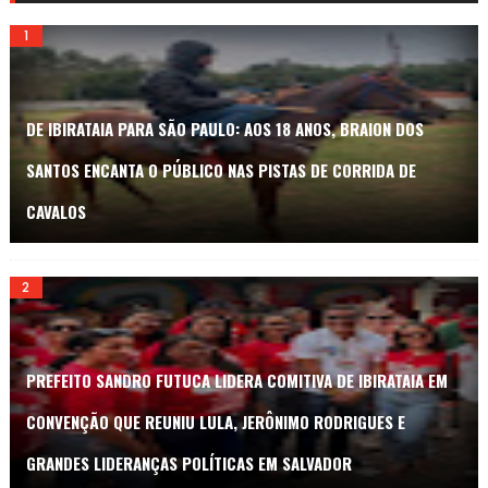
DE IBIRATAIA PARA SÃO PAULO: AOS 18 ANOS, BRAION DOS
SANTOS ENCANTA O PÚBLICO NAS PISTAS DE CORRIDA DE
CAVALOS
PREFEITO SANDRO FUTUCA LIDERA COMITIVA DE IBIRATAIA EM
CONVENÇÃO QUE REUNIU LULA, JERÔNIMO RODRIGUES E
GRANDES LIDERANÇAS POLÍTICAS EM SALVADOR