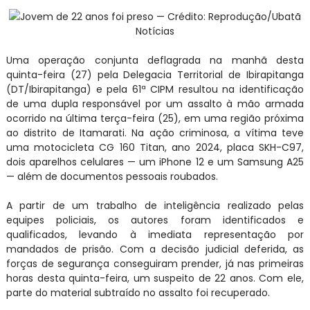
Jovem de 22 anos foi preso — Crédito: Reprodução/Ubatã
Notícias
Uma operação conjunta deflagrada na manhã desta
quinta-feira (27) pela Delegacia Territorial de Ibirapitanga
(DT/Ibirapitanga) e pela 61ª CIPM resultou na identificação
de uma dupla responsável por um assalto à mão armada
ocorrido na última terça-feira (25), em uma região próxima
ao distrito de Itamarati. Na ação criminosa, a vítima teve
uma motocicleta CG 160 Titan, ano 2024, placa SKH-C97,
dois aparelhos celulares — um iPhone 12 e um Samsung A25
— além de documentos pessoais roubados.
A partir de um trabalho de inteligência realizado pelas
equipes policiais, os autores foram identificados e
qualificados, levando à imediata representação por
mandados de prisão. Com a decisão judicial deferida, as
forças de segurança conseguiram prender, já nas primeiras
horas desta quinta-feira, um suspeito de 22 anos. Com ele,
parte do material subtraído no assalto foi recuperado.