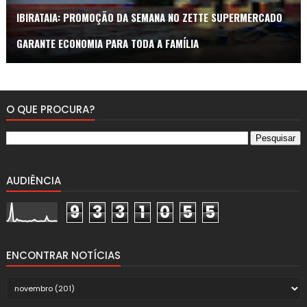
IBIRATAIA: PROMOÇÃO DA SEMANA NO ZETTE SUPERMERCADO
GARANTE ECONOMIA PARA TODA A FAMÍLIA
O QUE PROCURA?
AUDIÊNCIA
9
3
3
1
0
5
5
ENCONTRAR NOTÍCIAS