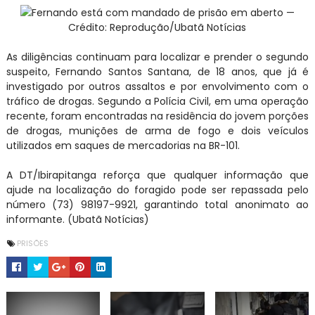
Fernando está com mandado de prisão em aberto —
Crédito: Reprodução/Ubatã Notícias
As diligências continuam para localizar e prender o segundo
suspeito, Fernando Santos Santana, de 18 anos, que já é
investigado por outros assaltos e por envolvimento com o
tráfico de drogas. Segundo a Polícia Civil, em uma operação
recente, foram encontradas na residência do jovem porções
de drogas, munições de arma de fogo e dois veículos
utilizados em saques de mercadorias na BR-101.
A DT/Ibirapitanga reforça que qualquer informação que
ajude na localização do foragido pode ser repassada pelo
número (73) 98197-9921, garantindo total anonimato ao
informante. (Ubatã Notícias)
PRISÕES