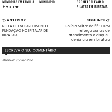
MEMÓRIAS EM FAMÍLIA
MUNICÍPIO
PROMETE ELEVAR O
👨‍👩‍👧‍👦❤️
PILATES EM IBIRATAIA
ANTERIOR
SEGUINTE
NOTA DE ESCLARECIMENTO –
Polícia Militar da 55ª CIPM
FUNDAÇÃO HOSPITALAR DE
reforça canais de
IBIRATAIA
atendimento e disque-
denúncia em Ibirataia
ESCREVA O SEU COMENTÁRIO
Nenhum comentário