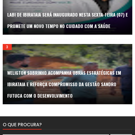
LABI DE IBIRATAIA SERÁ INAUGURADO NESTA SEXTA-FEIRA (07) E
PROMETE UM NOVO TEMPO NO CUIDADO COM A SAÚDE
WELIGTON SOBRINHO ACOMPANHA OBRAS ESTRATÉGICAS EM
IBIRATAIA E REFORÇA COMPROMISSO DA GESTÃO SANDRO
FUTUCA COM O DESENVOLVIMENTO
O QUE PROCURA?