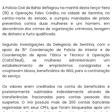
A Polícia Civil da Bahia deflagrou na manhã desta terça-feira
(19) a Operação Falso Crédito, na cidade de Serrinha, no
centro-norte do estado, e cumpriu mandados de prisão
preventiva contra duas mulheres e um homem, em
decorrência dos crimes de organização criminosa, lavagem
de dinheiro e furto qualificado.
Segundo investigações da Delegacia de Serrinha, com o
apoio da 15ª Coordenação de Polícia do Interior e da
Coordenação de Apoio Tático e Técnico à Operação
(Catti/Sisal), as mulheres administravam um
estabelecimento de empréstimos consignados e
cooptavam idosos, beneficiários do INSS, para a contratação
do serviço.
Os valores eram creditados na conta do beneficiário e
posteriormente subtraídos indevidamente através de
transferências fracionadas para contas pessoais dos
suspeitos. O trio possuía mais de 200 contas bancárias
registradas em seus CPFs, que foram bloqueadas após um