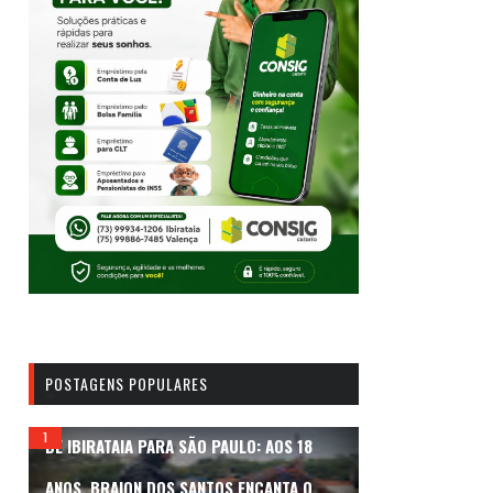
POSTAGENS POPULARES
DE IBIRATAIA PARA SÃO PAULO: AOS 18
ANOS, BRAION DOS SANTOS ENCANTA O