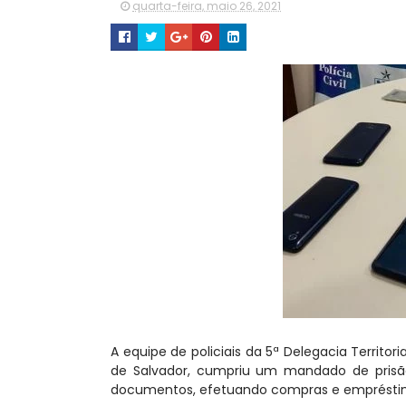
quarta-feira, maio 26, 2021
A equipe de policiais da 5ª Delegacia Territoria
de Salvador, cumpriu um mandado de prisão
documentos, efetuando compras e empréstimo