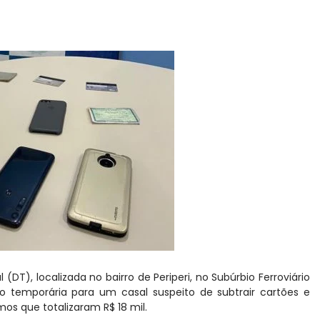
l (DT), localizada no bairro de Periperi, no Subúrbio Ferroviário
 temporária para um casal suspeito de subtrair cartões e
s que totalizaram R$ 18 mil.