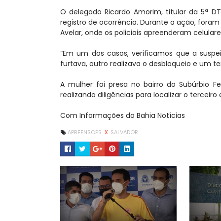
O delegado Ricardo Amorim, titular da 5ª DT
registro de ocorrência. Durante a ação, fora
Avelar, onde os policiais apreenderam celular
“Em um dos casos, verificamos que a suspe
furtava, outro realizava o desbloqueio e um t
A mulher foi presa no bairro do Subúrbio 
realizando diligências para localizar o terceir
Com Informações do Bahia Notícias
APREENSÕES
X
SALVADOR