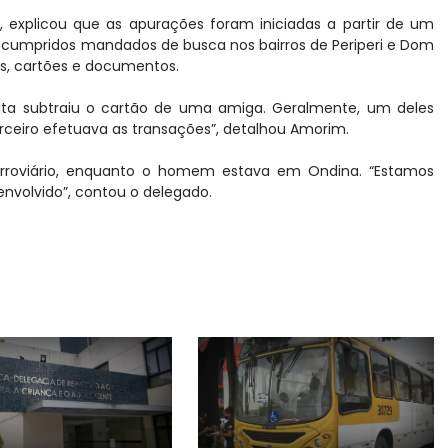
, explicou que as apurações foram iniciadas a partir de um
m cumpridos mandados de busca nos bairros de Periperi e Dom
es, cartões e documentos.
ita subtraiu o cartão de uma amiga. Geralmente, um deles
erceiro efetuava as transações”, detalhou Amorim.
Ferroviário, enquanto o homem estava em Ondina. “Estamos
o envolvido”, contou o delegado.