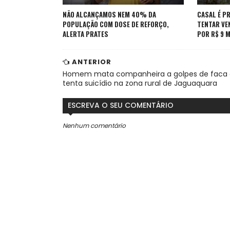
NÃO ALCANÇAMOS NEM 40% DA
CASAL É P
POPULAÇÃO COM DOSE DE REFORÇO,
TENTAR VE
ALERTA PRATES
POR R$ 9 M
ANTERIOR
Homem mata companheira a golpes de faca 
tenta suicídio na zona rural de Jaguaquara
ESCREVA O SEU COMENTÁRIO
Nenhum comentário