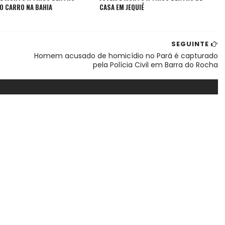
O CARRO NA BAHIA
CASA EM JEQUIÉ
SEGUINTE
Homem acusado de homicídio no Pará é capturado
pela Polícia Civil em Barra do Rocha