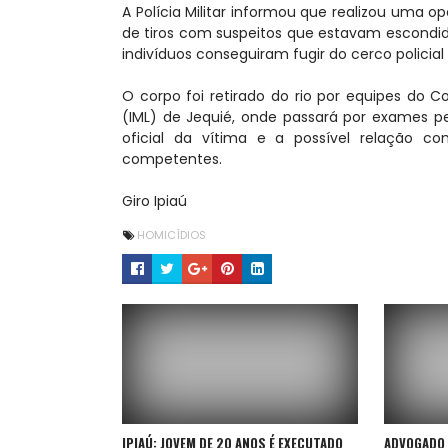
A Polícia Militar informou que realizou uma 
de tiros com suspeitos que estavam escondi
indivíduos conseguiram fugir do cerco policial
O corpo foi retirado do rio por equipes do 
(IML) de Jequié, onde passará por exames pe
oficial da vítima e a possível relação co
competentes.
Giro Ipiaú
HOMICÍDIOS
IPIAÚ: JOVEM DE 20 ANOS É EXECUTADO
ADVOGADO 