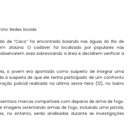
Foto: Redes Sociais
do de “Caco” foi encontrado boiando nas águas do Rio de
 em Jitaúna. O cadáver foi localizado por populares nas
observarem aves sobrevoando a área e decidirem verificar a
ia, o jovem era apontado como suspeito de integrar uma
da a suspeita de que ele tenha participado de um confronto
o policial realizada na última sexta-feira (12), no bairro
resentava marcas compatíveis com disparos de arma de fogo.
ar imagens ostentando armas de fogo, incluindo uma pistola,
es, no entanto, serão analisadas durante as investigações