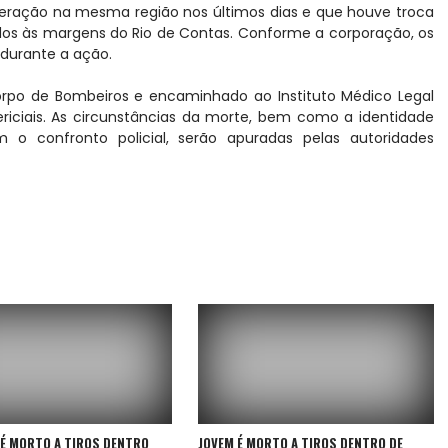
operação na mesma região nos últimos dias e que houve troca
dos às margens do Rio de Contas. Conforme a corporação, os
 durante a ação.
Corpo de Bombeiros e encaminhado ao Instituto Médico Legal
riciais. As circunstâncias da morte, bem como a identidade
m o confronto policial, serão apuradas pelas autoridades
É MORTO A TIROS DENTRO
JOVEM É MORTO A TIROS DENTRO DE