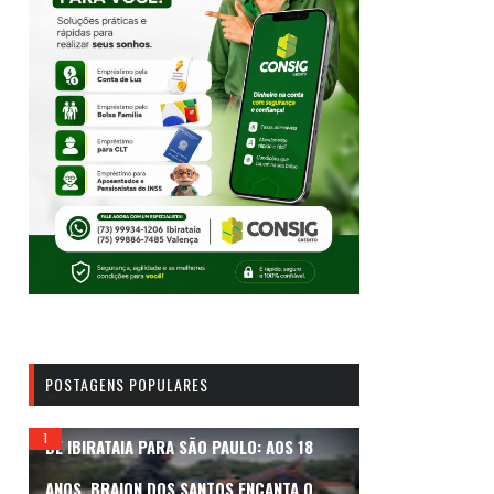
POSTAGENS POPULARES
DE IBIRATAIA PARA SÃO PAULO: AOS 18
ANOS, BRAION DOS SANTOS ENCANTA O