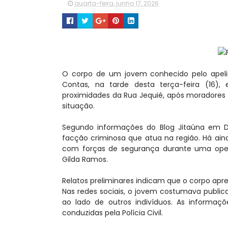
quarta-feira, junho 17, 2026
O corpo de um jovem conhecido pelo apeli
Contas, na tarde desta terça-feira (16),
proximidades da Rua Jequié, após moradores 
situação.
Segundo informações do Blog Jitaúna em D
facção criminosa que atua na região. Há ain
com forças de segurança durante uma operaçã
Gilda Ramos.
Relatos preliminares indicam que o corpo ap
Nas redes sociais, o jovem costumava public
ao lado de outros indivíduos. As informaçõ
conduzidas pela Polícia Civil.