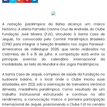
A natação paralímpica da Bahia alcança um marco
histórico. A atleta Pamella Cristina Cruz de Andrade, do Clube
Fundação José Silveira (FJS), vinculado à Santa Casa de
Jequié, foi convocada pelo Comitê Paralímpico Brasileiro
(CPB) para integrar a Seleção Brasileira nos Jogos Parassul-
Americanos de Valledupar 2026, que serão realizados na
Colômbia, de 5 a 15 de julho. A competição está entre os
principais eventos do calendário internacional da
modalidade, ao lado do Mundial e dos Jogos Paralímpicos.
A Santa Casa de Jequié, complexo de saúde da Fundação no
sudoeste baiano, é o local onde o Clube iniciou suas
atividades, em 2021, sob a orientação da treinadora Verônica
Almeida, medalhista paralímpica. Como resultado de um
trabalho institucional estruturado e contínuo no alto
rendimento, a convocação marca a primeira participação
internacional de Jequié, posicionando o Clube FJS no cenário