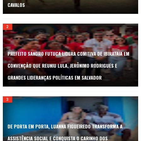
CAVALOS
PREFEITO SANDRO FUTUCA LIDERA COMITIVA DE IBIRATAIA EM
CONVENÇÃO QUE REUNIU LULA, JERÔNIMO RODRIGUES E
GRANDES LIDERANÇAS POLÍTICAS EM SALVADOR
DE PORTA EM PORTA, LUANNA FIGUEIREDO TRANSFORMA A
ASSISTÊNCIA SOCIAL E CONQUISTA O CARINHO DOS