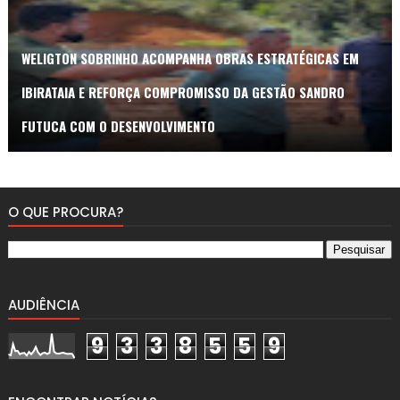
WELIGTON SOBRINHO ACOMPANHA OBRAS ESTRATÉGICAS EM
IBIRATAIA E REFORÇA COMPROMISSO DA GESTÃO SANDRO
FUTUCA COM O DESENVOLVIMENTO
O QUE PROCURA?
AUDIÊNCIA
9
3
3
8
5
5
9