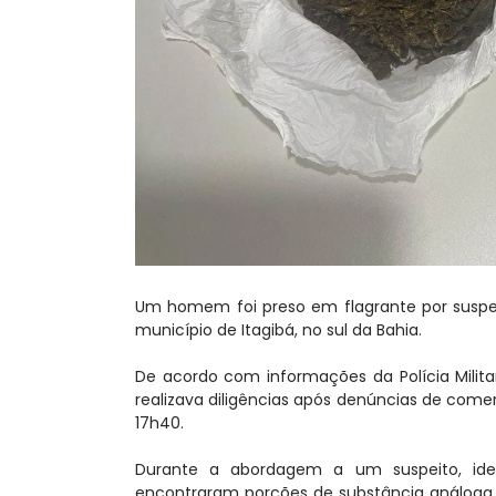
Um homem foi preso em flagrante por suspeit
município de Itagibá, no sul da Bahia.
De acordo com informações da Polícia Milita
realizava diligências após denúncias de comer
17h40.
Durante a abordagem a um suspeito, identif
encontraram porções de substância análoga 