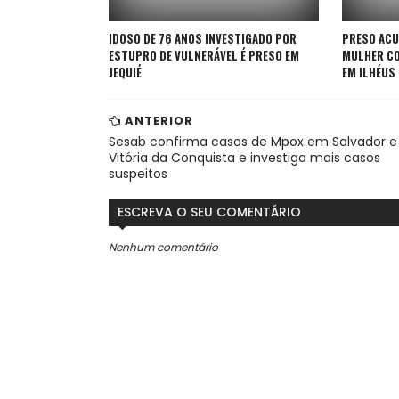
IDOSO DE 76 ANOS INVESTIGADO POR
PRESO ACU
ESTUPRO DE VULNERÁVEL É PRESO EM
MULHER CO
JEQUIÉ
EM ILHÉUS
ANTERIOR
Sesab confirma casos de Mpox em Salvador e
Vitória da Conquista e investiga mais casos
suspeitos
ESCREVA O SEU COMENTÁRIO
Nenhum comentário