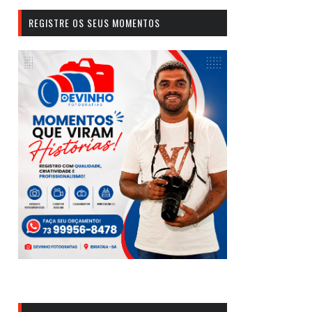
REGISTRE OS SEUS MOMENTOS