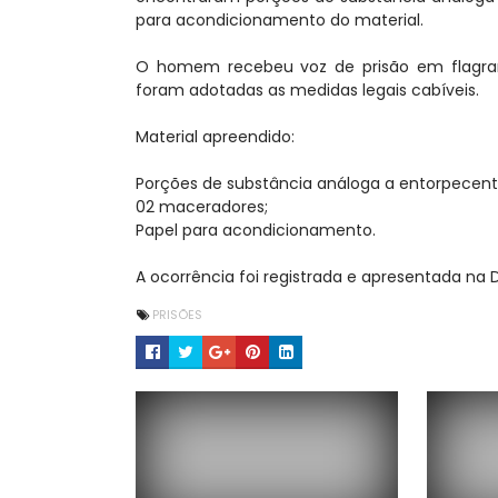
para acondicionamento do material.
O homem recebeu voz de prisão em flagrante
foram adotadas as medidas legais cabíveis.
Material apreendido:
Porções de substância análoga a entorpecen
02 maceradores;
Papel para acondicionamento.
A ocorrência foi registrada e apresentada na D
PRISÕES