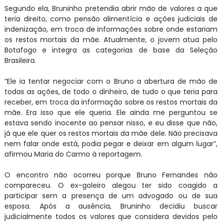
Segundo ela, Bruninho pretendia abrir mão de valores a que
teria direito, como pensão alimentícia e ações judiciais de
indenização, em troca de informações sobre onde estariam
os restos mortais da mãe. Atualmente, o jovem atua pelo
Botafogo e integra as categorias de base da Seleção
Brasileira.
“Ele ia tentar negociar com o Bruno a abertura de mão de
todas as ações, de todo o dinheiro, de tudo o que teria para
receber, em troca da informação sobre os restos mortais da
mãe. Era isso que ele queria. Ele ainda me perguntou se
estava sendo inocente ao pensar nisso, e eu disse que não,
já que ele quer os restos mortais da mãe dele. Não precisava
nem falar onde está, podia pegar e deixar em algum lugar”,
afirmou Maria do Carmo à reportagem.
O encontro não ocorreu porque Bruno Fernandes não
compareceu. O ex-goleiro alegou ter sido coagido a
participar sem a presença de um advogado ou de sua
esposa. Após a ausência, Bruninho decidiu buscar
judicialmente todos os valores que considera devidos pelo