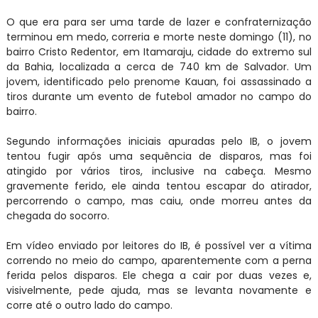
O que era para ser uma tarde de lazer e confraternização
terminou em medo, correria e morte neste domingo (11), no
bairro Cristo Redentor, em Itamaraju, cidade do extremo sul
da Bahia, localizada a cerca de 740 km de Salvador. Um
jovem, identificado pelo prenome Kauan, foi assassinado a
tiros durante um evento de futebol amador no campo do
bairro.
Segundo informações iniciais apuradas pelo IB, o jovem
tentou fugir após uma sequência de disparos, mas foi
atingido por vários tiros, inclusive na cabeça. Mesmo
gravemente ferido, ele ainda tentou escapar do atirador,
percorrendo o campo, mas caiu, onde morreu antes da
chegada do socorro.
Em vídeo enviado por leitores do IB, é possível ver a vítima
correndo no meio do campo, aparentemente com a perna
ferida pelos disparos. Ele chega a cair por duas vezes e,
visivelmente, pede ajuda, mas se levanta novamente e
corre até o outro lado do campo.