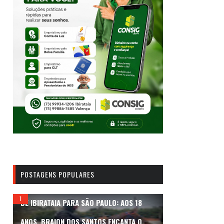
POSTAGENS POPULARES
DE IBIRATAIA PARA SÃO PAULO: AOS 18
ANOS, BRAION DOS SANTOS ENCANTA O