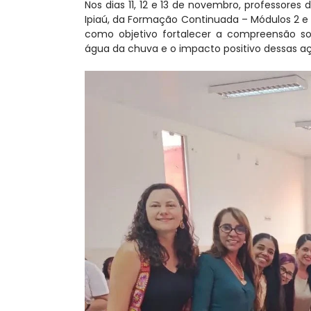
Nos dias 11, 12 e 13 de novembro, professores
Ipiaú, da Formação Continuada – Módulos 2 e 3
como objetivo fortalecer a compreensão so
água da chuva e o impacto positivo dessas a