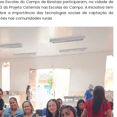
 das Escolas do Campo de Ibirataia participaram, na cidade de
 do Projeto Cisternas nas Escolas do Campo. A iniciativa tem
bre a importância das tecnologias sociais de captação da
ções nas comunidades rurais.