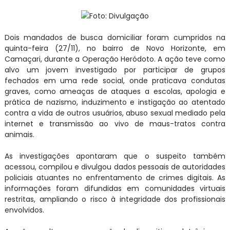
Foto: Divulgação
Dois mandados de busca domiciliar foram cumpridos na
quinta-feira (27/11), no bairro de Novo Horizonte, em
Camaçari, durante a Operação Heródoto. A ação teve como
alvo um jovem investigado por participar de grupos
fechados em uma rede social, onde praticava condutas
graves, como ameaças de ataques a escolas, apologia e
prática de nazismo, induzimento e instigação ao atentado
contra a vida de outros usuários, abuso sexual mediado pela
internet e transmissão ao vivo de maus-tratos contra
animais.
As investigações apontaram que o suspeito também
acessou, compilou e divulgou dados pessoais de autoridades
policiais atuantes no enfrentamento de crimes digitais. As
informações foram difundidas em comunidades virtuais
restritas, ampliando o risco à integridade dos profissionais
envolvidos.