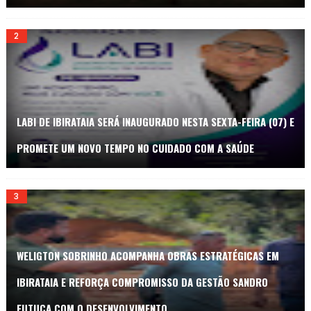
LABI DE IBIRATAIA SERÁ INAUGURADO NESTA SEXTA-FEIRA (07) E
PROMETE UM NOVO TEMPO NO CUIDADO COM A SAÚDE
WELIGTON SOBRINHO ACOMPANHA OBRAS ESTRATÉGICAS EM
IBIRATAIA E REFORÇA COMPROMISSO DA GESTÃO SANDRO
FUTUCA COM O DESENVOLVIMENTO