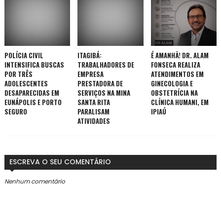
POLÍCIA CIVIL
ITAGIBÁ:
É AMANHÃ! DR. ALAM
INTENSIFICA BUSCAS
TRABALHADORES DE
FONSECA REALIZA
POR TRÊS
EMPRESA
ATENDIMENTOS EM
ADOLESCENTES
PRESTADORA DE
GINECOLOGIA E
DESAPARECIDAS EM
SERVIÇOS NA MINA
OBSTETRÍCIA NA
EUNÁPOLIS E PORTO
SANTA RITA
CLÍNICA HUMANI, EM
SEGURO
PARALISAM
IPIAÚ
ATIVIDADES
ESCREVA O SEU COMENTÁRIO
Nenhum comentário