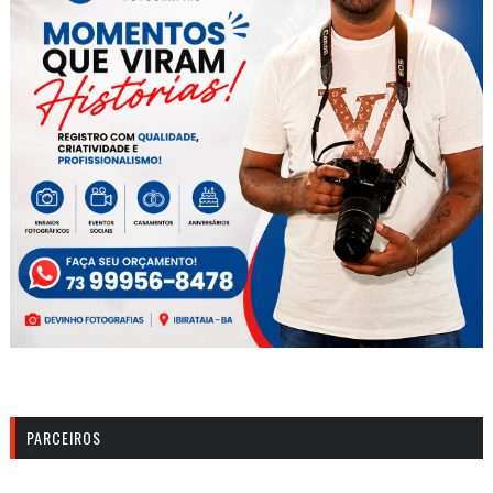
PARCEIROS