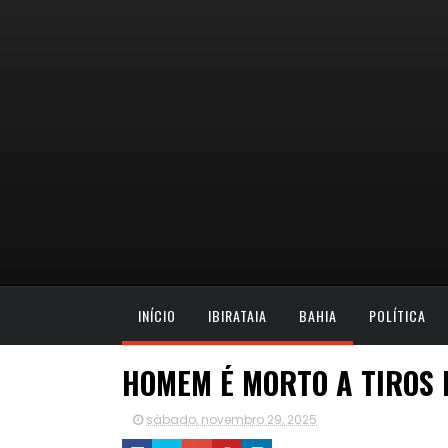
INÍCIO
IBIRATAIA
BAHIA
POLÍTICA
HOMEM É MORTO A TIROS 
sábado, novembro 29, 2025