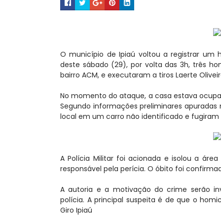
O município de Ipiaú voltou a registrar um
deste sábado (29), por volta das 3h, três 
bairro ACM, e executaram a tiros Laerte Olivei
No momento do ataque, a casa estava ocupada 
Segundo informações preliminares apuradas 
local em um carro não identificado e fugiram
A Polícia Militar foi acionada e isolou a á
responsável pela perícia. O óbito foi confirm
A autoria e a motivação do crime serão inve
polícia. A principal suspeita é de que o hom
Giro Ipiaú