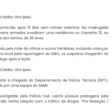
Crédito: Giro Ipiaú
 homicídio após 13 dias sem crimes violentos. Na madrugada
homens armados invadiram uma residência no Caminho 10, no
ra dos Santos, de 36 anos.
pela mãe da vítima e outros familiares, incluindo crianças.
no local pela reportagem do GIRO, os suspeitos chegaram ao
 logo após a ação.
Crédito: Giro Ipiaú
rea até a chegada do Departamento de Polícia Técnica (DPT),
ado por uma equipe do SAMU.
stigadas pela Polícia Civil. Laerte possuía passagens pela
icídio tenha relação com o tráfico de drogas. *Por Redação /