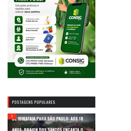
POSTAGENS POPULARES
DE IBIRATAIA PARA SÃO PAULO: AOS 18
ANOS, BRAION DOS SANTOS ENCANTA O