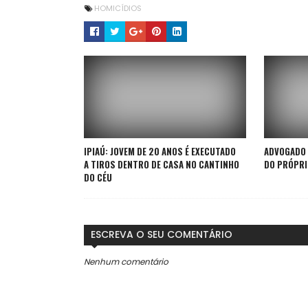
HOMICÍDIOS
IPIAÚ: JOVEM DE 20 ANOS É EXECUTADO
ADVOGADO 
A TIROS DENTRO DE CASA NO CANTINHO
DO PRÓPRI
DO CÉU
ESCREVA O SEU COMENTÁRIO
Nenhum comentário