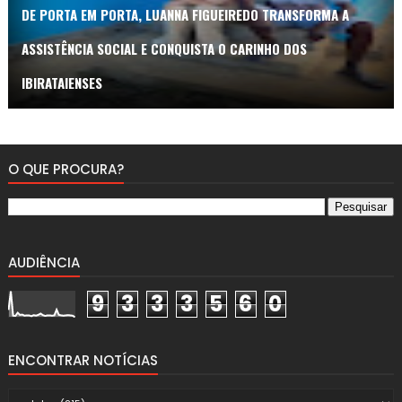
DE PORTA EM PORTA, LUANNA FIGUEIREDO TRANSFORMA A
ASSISTÊNCIA SOCIAL E CONQUISTA O CARINHO DOS
IBIRATAIENSES
O QUE PROCURA?
AUDIÊNCIA
9
3
3
3
5
6
0
ENCONTRAR NOTÍCIAS