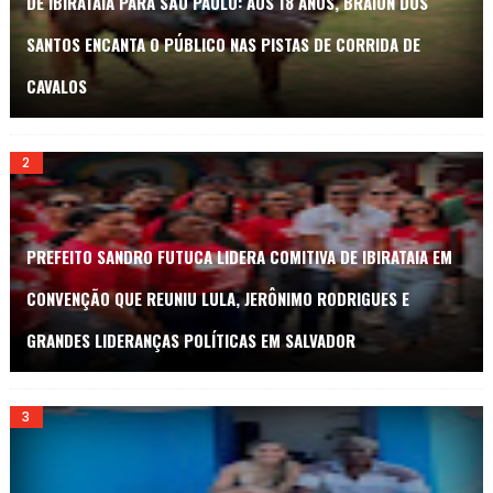
DE IBIRATAIA PARA SÃO PAULO: AOS 18 ANOS, BRAION DOS
SANTOS ENCANTA O PÚBLICO NAS PISTAS DE CORRIDA DE
CAVALOS
PREFEITO SANDRO FUTUCA LIDERA COMITIVA DE IBIRATAIA EM
CONVENÇÃO QUE REUNIU LULA, JERÔNIMO RODRIGUES E
GRANDES LIDERANÇAS POLÍTICAS EM SALVADOR