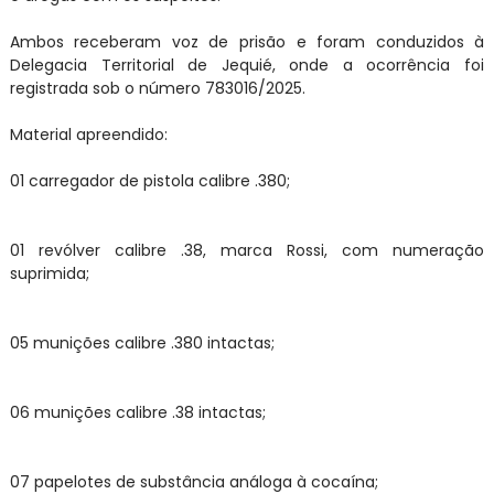
Ambos receberam voz de prisão e foram conduzidos à
Delegacia Territorial de Jequié, onde a ocorrência foi
registrada sob o número 783016/2025.
Material apreendido:
01 carregador de pistola calibre .380;
01 revólver calibre .38, marca Rossi, com numeração
suprimida;
05 munições calibre .380 intactas;
06 munições calibre .38 intactas;
07 papelotes de substância análoga à cocaína;