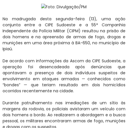
Foto: Divulgação/PM
Na madrugada desta segunda-feira (13), uma ação
conjunta entre a CIPE Sudoeste e a 55ª Companhia
Independente da Polícia Militar (CIPM) resultou na prisão de
dois homens e na apreensão de armas de fogo, drogas e
munições em uma área próxima à BA-650, no município de
Ipiaú.
De acordo com informações da Ascom da CIPE Sudoeste, a
operação foi desencadeada após denúncias que
apontavam a presença de dois indivíduos suspeitos de
envolvimento em ataques armados — conhecidos como
“bondes” — que teriam resultado em dois homicídios
ocorridos recentemente na cidade.
Durante patrulhamento nas imediações de um sítio às
margens da rodovia, os policiais avistaram um veículo com
dois homens a bordo. Ao realizarem a abordagem e a busca
pessoal, os militares encontraram armas de fogo, munições
e drogas com os suspeitos.