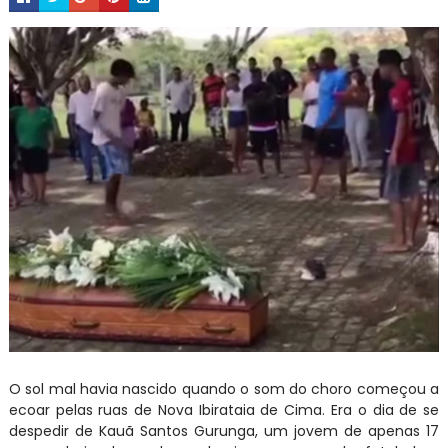
O sol mal havia nascido quando o som do choro começou a
ecoar pelas ruas de Nova Ibirataia de Cima. Era o dia de se
despedir de Kauã Santos Gurunga, um jovem de apenas 17