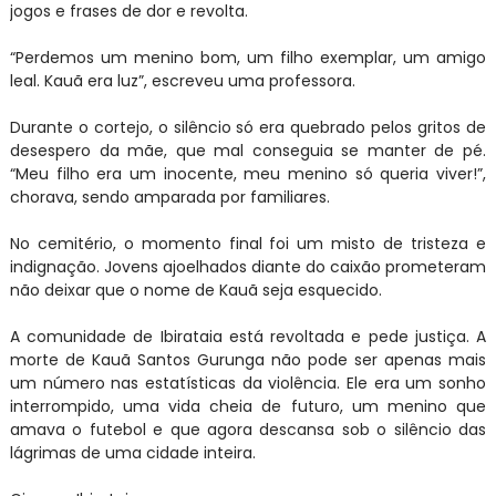
jogos e frases de dor e revolta.
“Perdemos um menino bom, um filho exemplar, um amigo
leal. Kauã era luz”, escreveu uma professora.
Durante o cortejo, o silêncio só era quebrado pelos gritos de
desespero da mãe, que mal conseguia se manter de pé.
“Meu filho era um inocente, meu menino só queria viver!”,
chorava, sendo amparada por familiares.
No cemitério, o momento final foi um misto de tristeza e
indignação. Jovens ajoelhados diante do caixão prometeram
não deixar que o nome de Kauã seja esquecido.
A comunidade de Ibirataia está revoltada e pede justiça. A
morte de Kauã Santos Gurunga não pode ser apenas mais
um número nas estatísticas da violência. Ele era um sonho
interrompido, uma vida cheia de futuro, um menino que
amava o futebol e que agora descansa sob o silêncio das
lágrimas de uma cidade inteira.