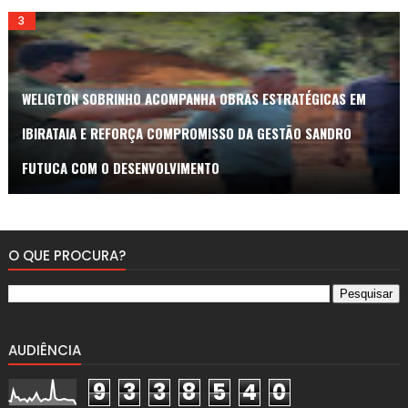
WELIGTON SOBRINHO ACOMPANHA OBRAS ESTRATÉGICAS EM
IBIRATAIA E REFORÇA COMPROMISSO DA GESTÃO SANDRO
FUTUCA COM O DESENVOLVIMENTO
O QUE PROCURA?
AUDIÊNCIA
9
3
3
8
5
4
0