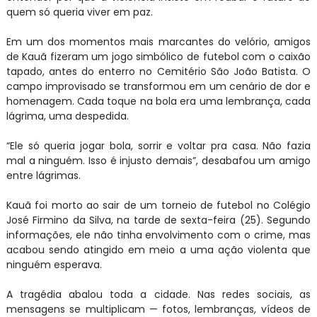
quem só queria viver em paz.
Em um dos momentos mais marcantes do velório, amigos
de Kauã fizeram um jogo simbólico de futebol com o caixão
tapado, antes do enterro no Cemitério São João Batista. O
campo improvisado se transformou em um cenário de dor e
homenagem. Cada toque na bola era uma lembrança, cada
lágrima, uma despedida.
“Ele só queria jogar bola, sorrir e voltar pra casa. Não fazia
mal a ninguém. Isso é injusto demais”, desabafou um amigo
entre lágrimas.
Kauã foi morto ao sair de um torneio de futebol no Colégio
José Firmino da Silva, na tarde de sexta-feira (25). Segundo
informações, ele não tinha envolvimento com o crime, mas
acabou sendo atingido em meio a uma ação violenta que
ninguém esperava.
A tragédia abalou toda a cidade. Nas redes sociais, as
mensagens se multiplicam — fotos, lembranças, vídeos de