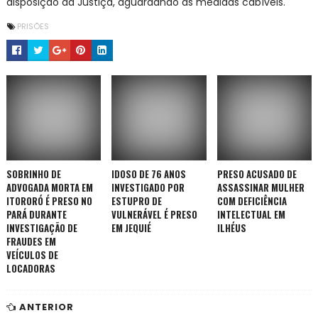
disposição da Justiça, aguardando as medidas cabíveis.
PRISÕES
SOBRINHO DE
IDOSO DE 76 ANOS
PRESO ACUSADO DE
ADVOGADA MORTA EM
INVESTIGADO POR
ASSASSINAR MULHER
ITORORÓ É PRESO NO
ESTUPRO DE
COM DEFICIÊNCIA
PARÁ DURANTE
VULNERÁVEL É PRESO
INTELECTUAL EM
INVESTIGAÇÃO DE
EM JEQUIÉ
ILHÉUS
FRAUDES EM
VEÍCULOS DE
LOCADORAS
ANTERIOR