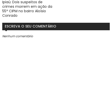
Ipiaú: Dois suspeitos de
crimes morrem em ação da
55ª CIPM no bairro Aloísio
Conrado
ESCREVA O SEU COMENTÁRIO
Nenhum comentário