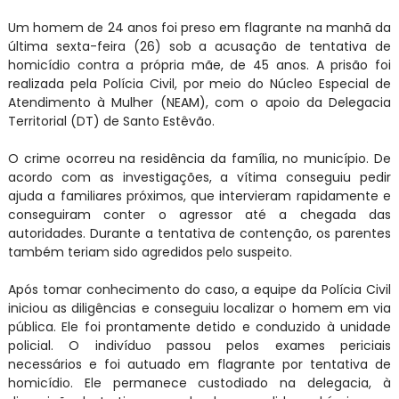
Um homem de 24 anos foi preso em flagrante na manhã da
última sexta-feira (26) sob a acusação de tentativa de
homicídio contra a própria mãe, de 45 anos. A prisão foi
realizada pela Polícia Civil, por meio do Núcleo Especial de
Atendimento à Mulher (NEAM), com o apoio da Delegacia
Territorial (DT) de Santo Estêvão.
O crime ocorreu na residência da família, no município. De
acordo com as investigações, a vítima conseguiu pedir
ajuda a familiares próximos, que intervieram rapidamente e
conseguiram conter o agressor até a chegada das
autoridades. Durante a tentativa de contenção, os parentes
também teriam sido agredidos pelo suspeito.
Após tomar conhecimento do caso, a equipe da Polícia Civil
iniciou as diligências e conseguiu localizar o homem em via
pública. Ele foi prontamente detido e conduzido à unidade
policial. O indivíduo passou pelos exames periciais
necessários e foi autuado em flagrante por tentativa de
homicídio. Ele permanece custodiado na delegacia, à