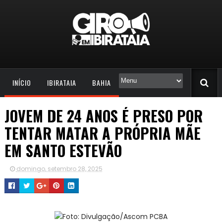
INÍCIO
IBIRATAIA
BAHIA
JOVEM DE 24 ANOS É PRESO POR
TENTAR MATAR A PRÓPRIA MÃE
EM SANTO ESTEVÃO
domingo, setembro 28, 2025
Foto: Divulgação/Ascom PCBA