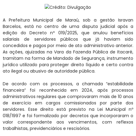
Crédito: Divulgação
A Prefeitura Municipal de Maraú, sob a gestão Isravan
Barcelos, está no centro de uma disputa judicial após a
edição do Decreto nº 019/2025, que anulou benefícios
salariais de servidores públicos que já haviam sido
concedidos e pagos por meio de ato administrativo anterior.
As ações, ajuizadas na Vara da Fazenda Pública de Itacaré,
tramitam na forma de Mandado de Segurança, instrumento
jurídico utilizado para proteger direito líquido e certo contra
ato ilegal ou abusivo de autoridade pública.
De acordo com os processos, a chamada “estabilidade
financeira” foi reconhecida em 2024, após processos
administrativos regulares que comprovaram mais de 10 anos
de exercício em cargos comissionados por parte dos
servidores. Esse direito está previsto na Lei Municipal nº
018/1997 e foi formalizado por decretos que incorporaram o
valor correspondente aos vencimentos, com reflexos
trabalhistas, previdenciários e rescisórios.