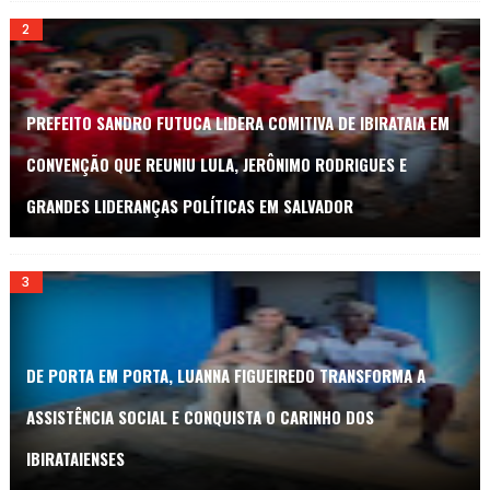
PREFEITO SANDRO FUTUCA LIDERA COMITIVA DE IBIRATAIA EM
CONVENÇÃO QUE REUNIU LULA, JERÔNIMO RODRIGUES E
GRANDES LIDERANÇAS POLÍTICAS EM SALVADOR
DE PORTA EM PORTA, LUANNA FIGUEIREDO TRANSFORMA A
ASSISTÊNCIA SOCIAL E CONQUISTA O CARINHO DOS
IBIRATAIENSES