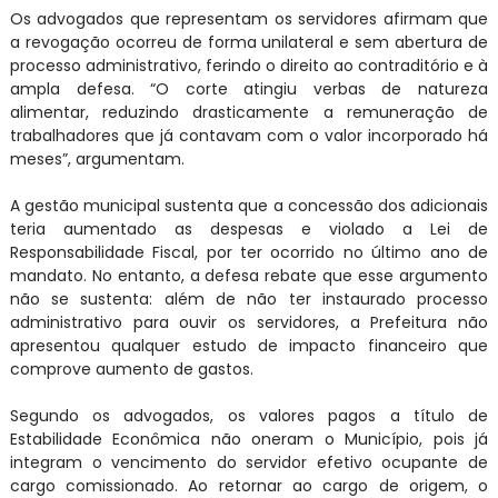
Os advogados que representam os servidores afirmam que
a revogação ocorreu de forma unilateral e sem abertura de
processo administrativo, ferindo o direito ao contraditório e à
ampla defesa. “O corte atingiu verbas de natureza
alimentar, reduzindo drasticamente a remuneração de
trabalhadores que já contavam com o valor incorporado há
meses”, argumentam.
A gestão municipal sustenta que a concessão dos adicionais
teria aumentado as despesas e violado a Lei de
Responsabilidade Fiscal, por ter ocorrido no último ano de
mandato. No entanto, a defesa rebate que esse argumento
não se sustenta: além de não ter instaurado processo
administrativo para ouvir os servidores, a Prefeitura não
apresentou qualquer estudo de impacto financeiro que
comprove aumento de gastos.
Segundo os advogados, os valores pagos a título de
Estabilidade Econômica não oneram o Município, pois já
integram o vencimento do servidor efetivo ocupante de
cargo comissionado. Ao retornar ao cargo de origem, o