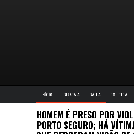
INÍCIO
IBIRATAIA
BAHIA
POLÍTICA
HOMEM É PRESO POR VIO
PORTO SEGURO; HÁ VÍTIM