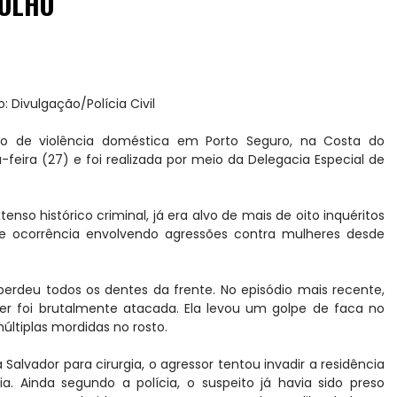
 OLHO
: Divulgação/Polícia Civil
 de violência doméstica em Porto Seguro, na Costa do
feira (27) e foi realizada por meio da Delegacia Especial de
tenso histórico criminal, já era alvo de mais de oito inquéritos
 de ocorrência envolvendo agressões contra mulheres desde
perdeu todos os dentes da frente. No episódio mais recente,
r foi brutalmente atacada. Ela levou um golpe de faca no
múltiplas mordidas no rosto.
Salvador para cirurgia, o agressor tentou invadir a residência
a. Ainda segundo a polícia, o suspeito já havia sido preso