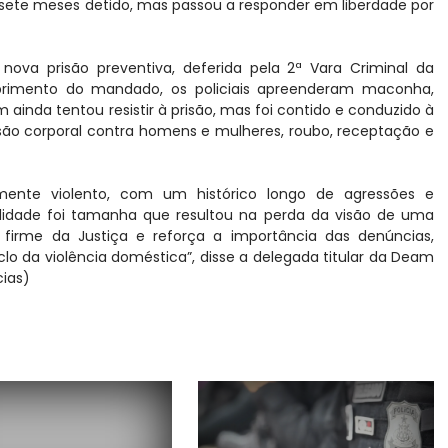
 sete meses detido, mas passou a responder em liberdade por
 nova prisão preventiva, deferida pela 2ª Vara Criminal da
rimento do mandado, os policiais apreenderam maconha,
inda tentou resistir à prisão, mas foi contido e conduzido à
esão corporal contra homens e mulheres, roubo, receptação e
nte violento, com um histórico longo de agressões e
talidade foi tamanha que resultou na perda da visão de uma
ta firme da Justiça e reforça a importância das denúncias,
lo da violência doméstica”, disse a delegada titular da Deam
cias)