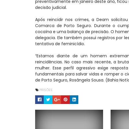
preventivamente em janeiro deste ano, ficou
decisão judicial.
Após reincidir nos crimes, a Deam solicitou
Comarca de Porto Seguro. Durante o cump
cocaína e uma balança de precisão. O homem a
delegacia. Ele também possui registros por l
tentativa de feminicídio.
“Estamos diante de um homem extremame
reincidências. No caso mais recente, a bru
mulher. Esse perfil agressivo exige respos
fundamentais para salvar vidas e romper o cic
de Porto Seguro, Rosângela Sousa. (Bahia Notí
PRISÕES