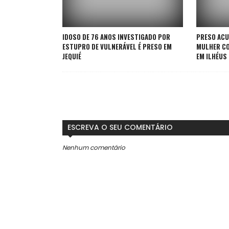
IDOSO DE 76 ANOS INVESTIGADO POR
PRESO ACU
ESTUPRO DE VULNERÁVEL É PRESO EM
MULHER CO
JEQUIÉ
EM ILHÉUS
ESCREVA O SEU COMENTÁRIO
Nenhum comentário