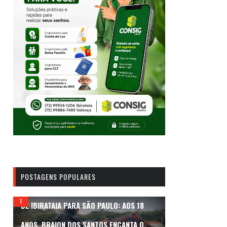
POSTAGENS POPULARES
DE IBIRATAIA PARA SÃO PAULO: AOS 18
ANOS, BRAION DOS SANTOS ENCANTA O