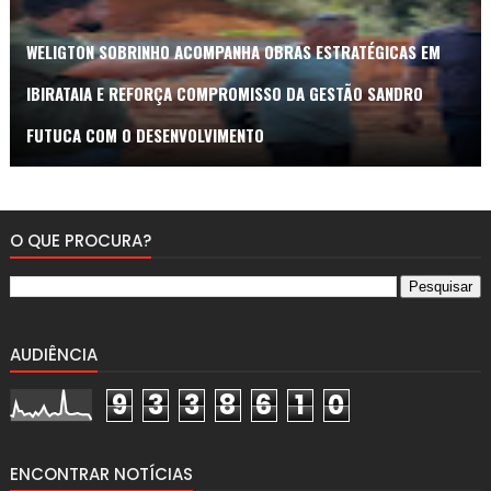
WELIGTON SOBRINHO ACOMPANHA OBRAS ESTRATÉGICAS EM
IBIRATAIA E REFORÇA COMPROMISSO DA GESTÃO SANDRO
FUTUCA COM O DESENVOLVIMENTO
O QUE PROCURA?
AUDIÊNCIA
9
3
3
8
6
1
0
ENCONTRAR NOTÍCIAS