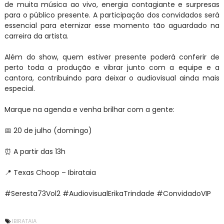
de muita música ao vivo, energia contagiante e surpresas
para o público presente. A participação dos convidados será
essencial para eternizar esse momento tão aguardado na
carreira da artista.
Além do show, quem estiver presente poderá conferir de
perto toda a produção e vibrar junto com a equipe e a
cantora, contribuindo para deixar o audiovisual ainda mais
especial.
Marque na agenda e venha brilhar com a gente:
📅 20 de julho (domingo)
⏰ A partir das 13h
📍 Texas Choop – Ibirataia
#Seresta73Vol2 #AudiovisualErikaTrindade #ConvidadoVIP
IBIRATAIA