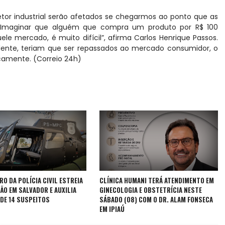
etor industrial serão afetados se chegarmos ao ponto que as
. Imaginar que alguém que compra um produto por R$ 100
le mercado, é muito difícil”, afirma Carlos Henrique Passos.
idente, teriam que ser repassados ao mercado consumidor, o
camente. (Correio 24h)
O DA POLÍCIA CIVIL ESTREIA
CLÍNICA HUMANI TERÁ ATENDIMENTO EM
ÃO EM SALVADOR E AUXILIA
GINECOLOGIA E OBSTETRÍCIA NESTE
 DE 14 SUSPEITOS
SÁBADO (08) COM O DR. ALAM FONSECA
EM IPIAÚ