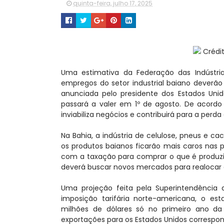
quinta-feira, julho 17, 2025
Crédit
Uma estimativa da Federação das Indústri
empregos do setor industrial baiano deverão 
anunciada pelo presidente dos Estados Uni
passará a valer em 1º de agosto. De acordo
inviabiliza negócios e contribuirá para a perd
Na Bahia, a indústria de celulose, pneus e ca
os produtos baianos ficarão mais caros nas p
com a taxação para comprar o que é produzido 
deverá buscar novos mercados para realocar 
Uma projeção feita pela Superintendência
imposição tarifária norte-americana, o 
milhões de dólares só no primeiro ano da 
exportações para os Estados Unidos correspon