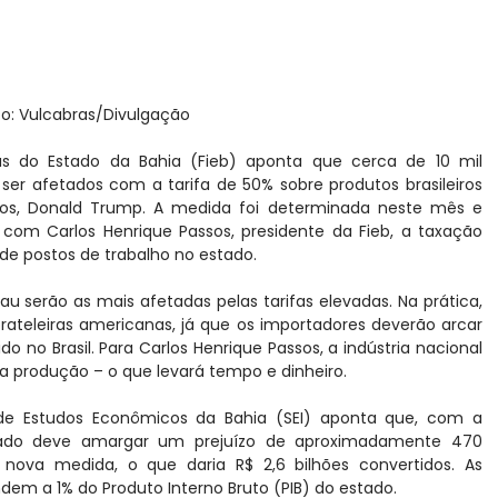
o: Vulcabras/Divulgação
as do Estado da Bahia (Fieb) aponta que cerca de 10 mil
ser afetados com a tarifa de 50% sobre produtos brasileiros
dos, Donald Trump. A medida foi determinada neste mês e
 com Carlos Henrique Passos, presidente da Fieb, a taxação
a de postos de trabalho no estado.
cau serão as mais afetadas pelas tarifas elevadas. Na prática,
rateleiras americanas, já que os importadores deverão arcar
no Brasil. Para Carlos Henrique Passos, a indústria nacional
a produção – o que levará tempo e dinheiro.
 de Estudos Econômicos da Bahia (SEI) aponta que, com a
estado deve amargar um prejuízo de aproximadamente 470
nova medida, o que daria R$ 2,6 bilhões convertidos. As
dem a 1% do Produto Interno Bruto (PIB) do estado.