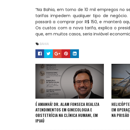
“Na Bahia, em torno de 10 mil empregos no s
tarifas impedem qualquer tipo de negócio
passará a comprar por R$ 150, e manterá aque
Os custos com a nova tarifa, explica o pres
que, em muitos casos, seria inviável economi
BAHIA
É AMANHÃ! DR. ALAM FONSECA REALIZA
HELICÓPTER
ATENDIMENTOS EM GINECOLOGIA E
EM OPERAÇ
OBSTETRÍCIA NA CLÍNICA HUMANI, EM
NA PRISÃO
IPIAÚ