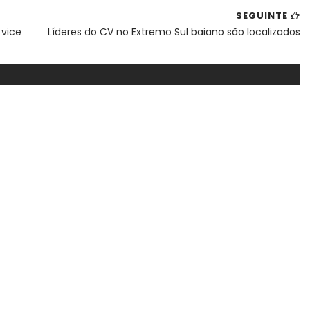
SEGUINTE
 vice
Líderes do CV no Extremo Sul baiano são localizados