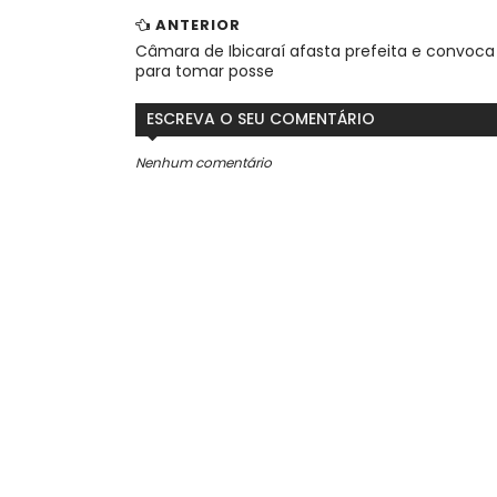
ANTERIOR
Câmara de Ibicaraí afasta prefeita e convoca
para tomar posse
ESCREVA O SEU COMENTÁRIO
Nenhum comentário