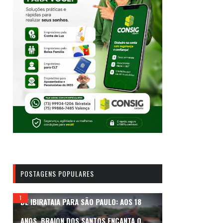
POSTAGENS POPULARES
DE IBIRATAIA PARA SÃO PAULO: AOS 18
ANOS, BRAION DOS SANTOS ENCANTA O