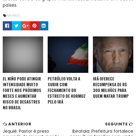
países.
MUNDO
EL NIÑO PODE ATINGIR
PETRÓLEO VOLTA A
IRÃ OFERECE
INTENSIDADE MUITO
SUBIR COM
RECOMPENSA DE R$
FORTE NOS PRÓXIMOS
FECHAMENTO DO
300 MILHÕES PARA
MESES E AUMENTAR
ESTREITO DE HORMUZ
QUEM MATAR TRUMP
RISCO DE DESASTRES
PELO IRÃ
NO BRASIL
ANTERIOR
SEGUINTE
Jequié: Pastor é preso
Ibirataia: Prefeitura fortalece