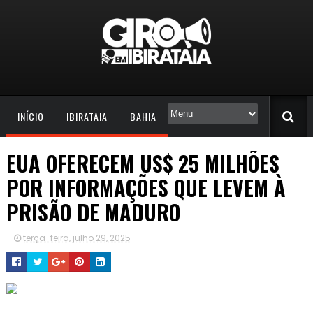
INÍCIO
IBIRATAIA
BAHIA
EUA OFERECEM US$ 25 MILHÕES
POR INFORMAÇÕES QUE LEVEM À
PRISÃO DE MADURO
terça-feira, julho 29, 2025