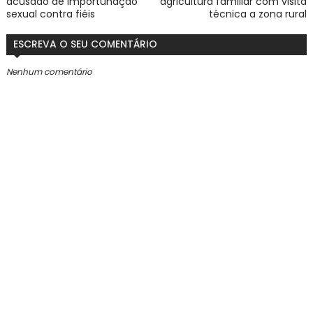
acusado de importunação
agricultura familiar com visita
sexual contra fiéis
técnica a zona rural
ESCREVA O SEU COMENTÁRIO
Nenhum comentário