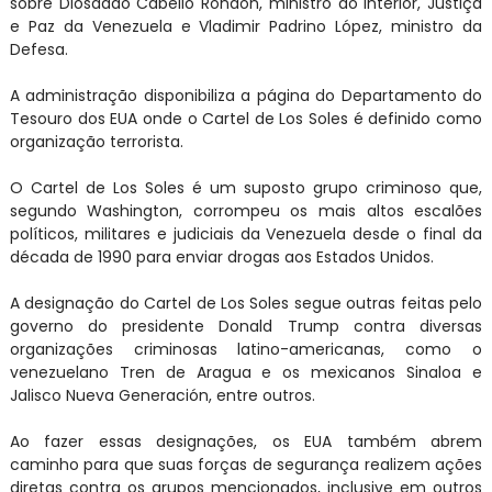
sobre Diosdado Cabello Rondón, ministro do Interior, Justiça
e Paz da Venezuela e Vladimir Padrino López, ministro da
Defesa.
A administração disponibiliza a página do Departamento do
Tesouro dos EUA onde o Cartel de Los Soles é definido como
organização terrorista.
O Cartel de Los Soles é um suposto grupo criminoso que,
segundo Washington, corrompeu os mais altos escalões
políticos, militares e judiciais da Venezuela desde o final da
década de 1990 para enviar drogas aos Estados Unidos.
A designação do Cartel de Los Soles segue outras feitas pelo
governo do presidente Donald Trump contra diversas
organizações criminosas latino-americanas, como o
venezuelano Tren de Aragua e os mexicanos Sinaloa e
Jalisco Nueva Generación, entre outros.
Ao fazer essas designações, os EUA também abrem
caminho para que suas forças de segurança realizem ações
diretas contra os grupos mencionados, inclusive em outros