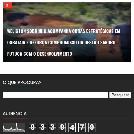
WELIGTON SOBRINHO ACOMPANHA OBRAS ESTRATÉGICAS EM
IBIRATAIA E REFORÇA COMPROMISSO DA GESTÃO SANDRO
FUTUCA COM O DESENVOLVIMENTO
O QUE PROCURA?
AUDIÊNCIA
9
3
3
9
4
7
9