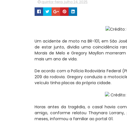
quinta-feira, julho 24, 2025
Crédito:
Um acidente de moto na BR-101, em São José, 
de estar junto, dividia uma coincidência r
Morais de Melo e Gregory Mayllon morrera
mais um ano de vida.
De acordo com a Polícia Rodoviária Federal (P
209 da rodovia. Gregory conduzia a motocicl
veículo tinha placas da própria cidade.
Crédito:
Horas antes da tragédia, o casal havia c
amigo, conforme relatou Thaynara Lorrany, 
meses, informou a familiar ao portal G1.