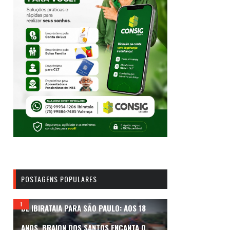
POSTAGENS POPULARES
DE IBIRATAIA PARA SÃO PAULO: AOS 18
ANOS, BRAION DOS SANTOS ENCANTA O