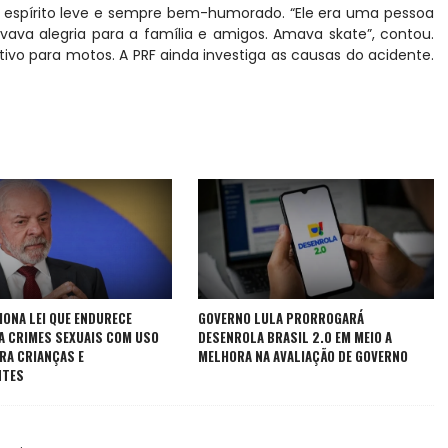
espírito leve e sempre bem-humorado. “Ele era uma pessoa
ava alegria para a família e amigos. Amava skate”, contou.
ivo para motos. A PRF ainda investiga as causas do acidente.
IONA LEI QUE ENDURECE
GOVERNO LULA PRORROGARÁ
A CRIMES SEXUAIS COM USO
DESENROLA BRASIL 2.0 EM MEIO A
TRA CRIANÇAS E
MELHORA NA AVALIAÇÃO DE GOVERNO
NTES