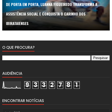
DE PORTA EM PORTA, LUANNA FIGUEIREDO TRANSFORMA A
ASSISTÊNCIA SOCIAL E CONQUISTA O CARINHO DOS
IBIRATAIENSES
O QUE PROCURA?
AUDIÊNCIA
9
3
3
2
7
8
1
ENCONTRAR NOTÍCIAS