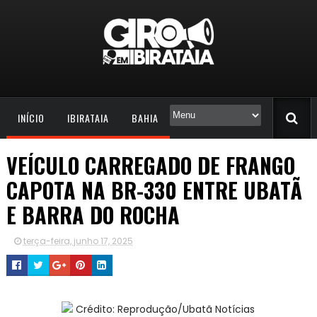
INÍCIO
IBIRATAIA
BAHIA
VEÍCULO CARREGADO DE FRANGO
CAPOTA NA BR-330 ENTRE UBATÃ
E BARRA DO ROCHA
terça-feira, junho 17, 2025
Crédito: Reprodução/Ubatã Notícias