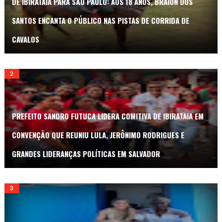
DE IBIRATAIA PARA SÃO PAULO: AOS 18 ANOS, BRAION DOS
SANTOS ENCANTA O PÚBLICO NAS PISTAS DE CORRIDA DE
CAVALOS
PREFEITO SANDRO FUTUCA LIDERA COMITIVA DE IBIRATAIA EM
CONVENÇÃO QUE REUNIU LULA, JERÔNIMO RODRIGUES E
GRANDES LIDERANÇAS POLÍTICAS EM SALVADOR