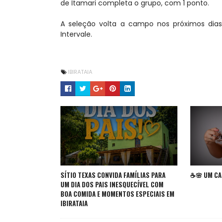
de Itamari completa o grupo, com 1 ponto.
A seleção volta a campo nos próximos dia
Intervale.
IBIRATAIA
SÍTIO TEXAS CONVIDA FAMÍLIAS PARA
☕🌸 UM CA
UM DIA DOS PAIS INESQUECÍVEL COM
BOA COMIDA E MOMENTOS ESPECIAIS EM
IBIRATAIA