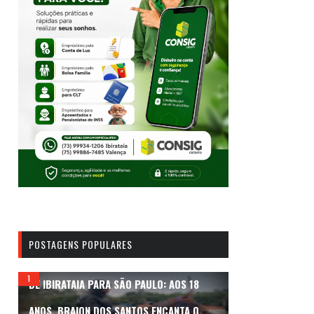
POSTAGENS POPULARES
DE IBIRATAIA PARA SÃO PAULO: AOS 18
ANOS, BRAION DOS SANTOS ENCANTA O