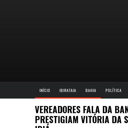
INÍCIO
IBIRATAIA
BAHIA
POLÍTICA
VEREADORES FALA DA BA
PRESTIGIAM VITÓRIA DA 