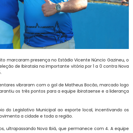
ito marcaram presença no Estádio Vicente Núncio Gazineu, o
leção de Ibirataia na importante vitória por 1 a 0 contra Nova
5.
entares vibraram com o gol de Matheus Bocão, marcado logo
antiu os três pontos para a equipe ibirataense e a liderança
 do Legislativo Municipal ao esporte local, incentivando os
ovimenta a cidade e toda a região.
tos, ultrapassando Nova Ibiá, que permanece com 4. A equipe