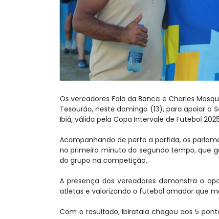
Os vereadores Fala da Banca e Charles Mosqu
Tesourão, neste domingo (13), para apoiar a Se
Ibiá, válida pela Copa Intervale de Futebol 202
Acompanhando de perto a partida, os parlam
no primeiro minuto do segundo tempo, que gar
do grupo na competição.
A presença dos vereadores demonstra o apoio
atletas e valorizando o futebol amador que m
Com o resultado, Ibirataia chegou aos 5 pon