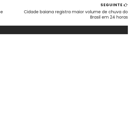
SEGUINTE
me
Cidade baiana registra maior volume de chuva do
Brasil em 24 horas