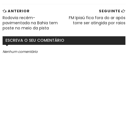
ANTERIOR
SEGUINTE
Rodovia recém-
FM Ipiaú fica fora do ar após
pavimentada na Bahia tem
torre ser atingida por raios
poste no meio da pista
ESCREVA O SEU COMENTÁRIO
Nenhum comentário