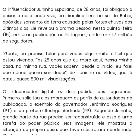
O influenciador Juninho Espoliano, de 28 anos, foi obrigado a
deixar a casa onde vive, em Aurelino Leal, no sul da Bahia,
após deslizamento de terra causado pelas fortes chuvas dos
últimos dias. Ele revelou o drama pessoal nesta quinta-feira
(16), em uma publicação no Instagram, onde tem 1,7 milhão
de seguidores.
“Gente, eu preciso falar para vocês algo muito difícil que
estou vivendo. Faz 28 anos que eu moro aqui, nessa minha
casa, na minha rua. Vocês sabem, desde o início, eu falei
que nunca queria sair daqui”, diz Juninho no vídeo, que já
bateu quase 800 mil visualizações.
O influenciador digital fez dois pedidos aos seguidores.
Primeiro, solicitou eles marquem os perfis de autoridades na
publicação, a exemplo do governador Jerônimo Rodrigues
(PT) e do prefeito Rodrigo Andrade (PP). Segundo Juninho,
grande parte da rua precisa ser reconstruída e essa é uma
tarefa do poder público. Nas imagens, ele mostrou a
situação da própria casa, que teve a estrutura condenada.