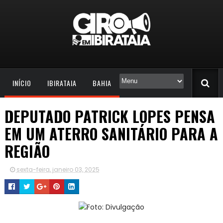
INÍCIO
IBIRATAIA
BAHIA
DEPUTADO PATRICK LOPES PENSA
EM UM ATERRO SANITÁRIO PARA A
REGIÃO
sexta-feira, janeiro 03, 2025
Foto: Divulgação