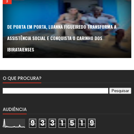
DE PORTA EM PORTA, LUANNA FIGUEIREDO TRANSFORMA A
ASSISTÊNCIA SOCIAL E CONQUISTA O CARINHO DOS
IBIRATAIENSES
O QUE PROCURA?
AUDIÊNCIA
9
3
3
1
5
1
9