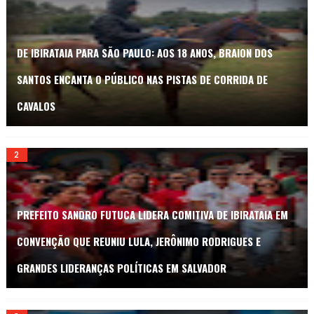
DE IBIRATAIA PARA SÃO PAULO: AOS 18 ANOS, BRAION DOS
SANTOS ENCANTA O PÚBLICO NAS PISTAS DE CORRIDA DE
CAVALOS
PREFEITO SANDRO FUTUCA LIDERA COMITIVA DE IBIRATAIA EM
CONVENÇÃO QUE REUNIU LULA, JERÔNIMO RODRIGUES E
GRANDES LIDERANÇAS POLÍTICAS EM SALVADOR