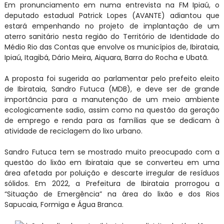
Em pronunciamento em numa entrevista na FM Ipiaú, o
deputado estadual Patrick Lopes (AVANTE) adiantou que
estará empenhando no projeto de implantação de um
aterro sanitário nesta região do Território de Identidade do
Médio Rio das Contas que envolve os municípios de, Ibirataia,
Ipiaú, Itagibá, Dário Meira, Aiquara, Barra do Rocha e Ubatã.
A proposta foi sugerida ao parlamentar pelo prefeito eleito
de Ibirataia, Sandro Futuca (MDB), e deve ser de grande
importância para a manutenção de um meio ambiente
ecologicamente sadio, assim como na questão da geração
de emprego e renda para as famílias que se dedicam à
atividade de reciclagem do lixo urbano.
Sandro Futuca tem se mostrado muito preocupado com a
questão do lixão em Ibirataia que se converteu em uma
área afetada por poluição e descarte irregular de resíduos
sólidos. Em 2022, a Prefeitura de Ibirataia prorrogou a
“Situação de Emergência” na área do lixão e dos Rios
Sapucaia, Formiga e Água Branca.