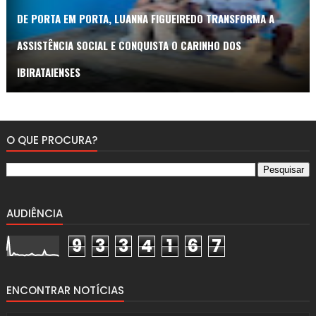
DE PORTA EM PORTA, LUANNA FIGUEIREDO TRANSFORMA A
ASSISTÊNCIA SOCIAL E CONQUISTA O CARINHO DOS
IBIRATAIENSES
O QUE PROCURA?
AUDIÊNCIA
9
3
3
4
1
6
7
ENCONTRAR NOTÍCIAS