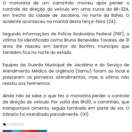
O motorista de um caminhão morreu após perder o
controle da direção do veículo em uma curva da BR-324,
em trecho da cidade de Jacobina, no norte da Bahia. O
acidente aconteceu na manhã desta terça-feira (24).
Segundo informações da Polícia Rodoviária Federal (PRF), a
vítima foi identificada como Bruno Benevides Tavares, de 31
anos. Ele nasceu em Senhor do Bonfim, município que
também fica no norte do estado.
Equipes da Guarda Municipal de Jacobina e do Serviço de
Atendimento Médico de Urgência (Samu) foram ao local e
prestaram os primeiros atendimentos, mas a vítima não
resistiu aos ferimentos.
Ainda não se sabe o que fez o motorista perder o controle
da direção do veículo. Por volta das 9h30, o caminhão, que
transportava cimento, seguia tombado em parte da via. O
trânsito foi interditado parcialmente. (G1)
ACIDENTES