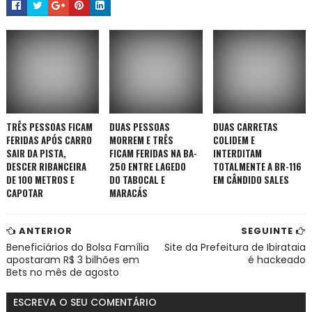
TRÊS PESSOAS FICAM
DUAS PESSOAS
DUAS CARRETAS
FERIDAS APÓS CARRO
MORREM E TRÊS
COLIDEM E
SAIR DA PISTA,
FICAM FERIDAS NA BA-
INTERDITAM
DESCER RIBANCEIRA
250 ENTRE LAGEDO
TOTALMENTE A BR-116
DE 100 METROS E
DO TABOCAL E
EM CÂNDIDO SALES
CAPOTAR
MARACÁS
ANTERIOR
SEGUINTE
Beneficiários do Bolsa Família
Site da Prefeitura de Ibirataia
apostaram R$ 3 bilhões em
é hackeado
Bets no mês de agosto
ESCREVA O SEU COMENTÁRIO