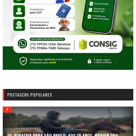
POSTAGENS POPULARES
DE IBIRATAIA PARA SÃO PAULO: AOS 18 ANOS, BRAION DOS