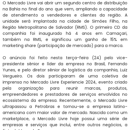
O Mercado Livre vai abrir um segundo centro de distribuição
na Bahia no final do ano que vem, ampliando a capacidade
de atendimento a vendedores e clientes da região. A
unidade será implantada na cidade de Simões Filho, na
Região Metropolitana de Salvador (RMS). O primeiro CD da
companhia foi inaugurado há 4 anos em Camaçari,
também na RMS, e significou um ganho de 15% em
marketing share (participação de mercado) para a marca.
O anúncio foi feito nesta terça-feira (24) pelo vice-
presidente sênior e líder da empresa no Brasil, Fernando
Yunes, e pelo diretor sênior de logística da companhia, Luiz
Vergueiro. Os dois participaram de uma coletiva de
imprensa no Mercado Livre Experiencie 2024, evento criado
pela organização para reunir marcas, produtos,
empreendedores e prestadores de serviços envolvidos no
ecossistema da empresa. Recentemente, o Mercado Livre
ultrapassou a Petrobras e tornou-se a empresa latino-
americana com maior valor de mercado. Nascida como um
marketplace, o Mercado Livre hoje possui uma série de
empresas e serviços que inclui, entre outros negócios, a