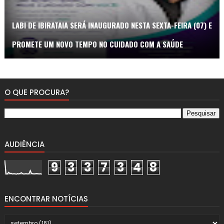
LABI DE IBIRATAIA SERÁ INAUGURADO NESTA SEXTA-FEIRA (07) E
PROMETE UM NOVO TEMPO NO CUIDADO COM A SAÚDE
O QUE PROCURA?
AUDIÊNCIA
9
3
3
7
3
4
8
ENCONTRAR NOTÍCIAS