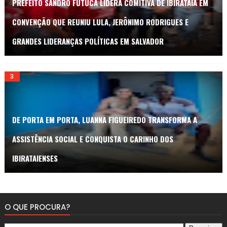
PREFEITO SANDRO FUTUCA LIDERA COMITIVA DE IBIRATAIA EM
CONVENÇÃO QUE REUNIU LULA, JERÔNIMO RODRIGUES E
GRANDES LIDERANÇAS POLÍTICAS EM SALVADOR
DE PORTA EM PORTA, LUANNA FIGUEIREDO TRANSFORMA A
ASSISTÊNCIA SOCIAL E CONQUISTA O CARINHO DOS
IBIRATAIENSES
O QUE PROCURA?