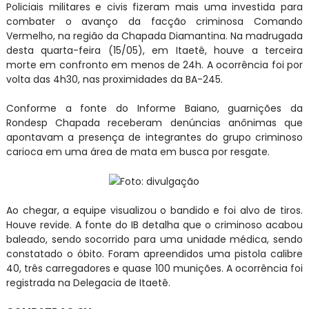
Policiais militares e civis fizeram mais uma investida para
combater o avanço da facção criminosa Comando
Vermelho, na região da Chapada Diamantina. Na madrugada
desta quarta-feira (15/05), em Itaetê, houve a terceira
morte em confronto em menos de 24h. A ocorrência foi por
volta das 4h30, nas proximidades da BA-245.
Conforme a fonte do Informe Baiano, guarnições da
Rondesp Chapada receberam denúncias anônimas que
apontavam a presença de integrantes do grupo criminoso
carioca em uma área de mata em busca por resgate.
Foto: divulgação
Ao chegar, a equipe visualizou o bandido e foi alvo de tiros.
Houve revide. A fonte do IB detalha que o criminoso acabou
baleado, sendo socorrido para uma unidade médica, sendo
constatado o óbito. Foram apreendidos uma pistola calibre
40, três carregadores e quase 100 munições. A ocorrência foi
registrada na Delegacia de Itaetê.