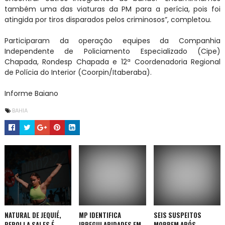
também uma das viaturas da PM para a perícia, pois foi
atingida por tiros disparados pelos criminosos”, completou.
Participaram da operação equipes da Companhia
Independente de Policiamento Especializado (Cipe)
Chapada, Rondesp Chapada e 12ª Coordenadoria Regional
de Polícia do Interior (Coorpin/Itaberaba).
Informe Baiano
BAHIA
NATURAL DE JEQUIÉ,
MP IDENTIFICA
SEIS SUSPEITOS
PEROLLA SALES É
IRREGULARIDADES EM
MORREM APÓS