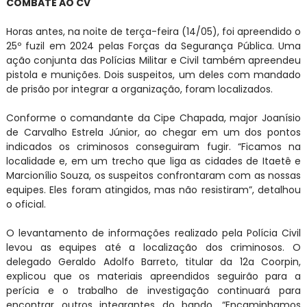
COMBATE AO CV
Horas antes, na noite de terça-feira (14/05), foi apreendido o
25º fuzil em 2024 pelas Forças da Segurança Pública. Uma
ação conjunta das Polícias Militar e Civil também apreendeu
pistola e munições. Dois suspeitos, um deles com mandado
de prisão por integrar a organização, foram localizados.
Conforme o comandante da Cipe Chapada, major Joanísio
de Carvalho Estrela Júnior, ao chegar em um dos pontos
indicados os criminosos conseguiram fugir. “Ficamos na
localidade e, em um trecho que liga as cidades de Itaetê e
Marcionílio Souza, os suspeitos confrontaram com as nossas
equipes. Eles foram atingidos, mas não resistiram”, detalhou
o oficial.
O levantamento de informações realizado pela Polícia Civil
levou as equipes até a localização dos criminosos. O
delegado Geraldo Adolfo Barreto, titular da 12a Coorpin,
explicou que os materiais apreendidos seguirão para a
perícia e o trabalho de investigação continuará para
encontrar outros integrantes do bando. “Encaminhamos