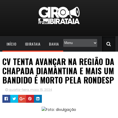
INÍCIO
IBIRATAIA
BAHIA
CV TENTA AVANÇAR NA REGIÃO DA
CHAPADA DIAMANTINA E MAIS UM
BANDIDO É MORTO PELA RONDESP
quarta-feira, maio 15, 2024
Foto: divulgação