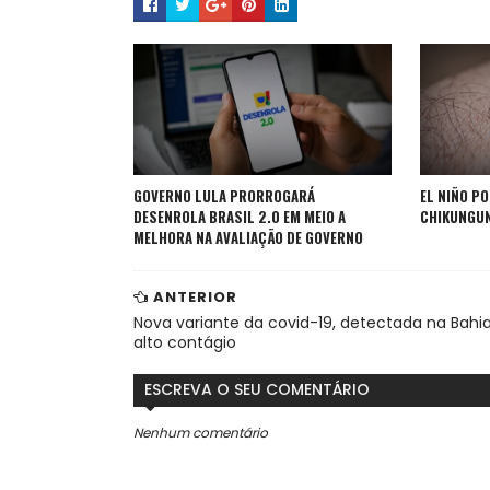
GOVERNO LULA PRORROGARÁ
EL NIÑO P
DESENROLA BRASIL 2.0 EM MEIO A
CHIKUNGUN
MELHORA NA AVALIAÇÃO DE GOVERNO
ANTERIOR
Nova variante da covid-19, detectada na Bahia
alto contágio
ESCREVA O SEU COMENTÁRIO
Nenhum comentário