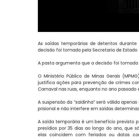
As saídas temporárias de detentos durante
decisão foi tomada pela Secretaria de Estado 
A pasta argumenta que a decisão foi tomada
O Ministério Público de Minas Gerais (MPM
justifica ações para prevenção de crimes cont
Carnaval nas ruas, enquanto no ano passado 
A suspensão da “saidinha” será válida apena
prisional e não interfere em saídas determina
A saída temporária é um benefício previsto 
presídios por 35 dias ao longo do ano, que s
elas coincidem com feriados ou datas co