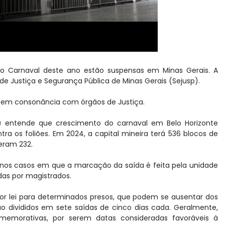
 o Carnaval deste ano estão suspensas em Minas Gerais. A
de Justiça e Segurança Pública de Minas Gerais (Sejusp).
 em consonância com órgãos de Justiça.
G) entende que crescimento do carnaval em Belo Horizonte
ra os foliões. Em 2024, a capital mineira terá 536 blocos de
eram 232.
s nos casos em que a marcação da saída é feita pela unidade
das por magistrados.
por lei para determinados presos, que podem se ausentar dos
ão divididos em sete saídas de cinco dias cada. Geralmente,
memorativas, por serem datas consideradas favoráveis à