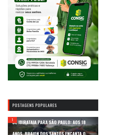
POSTAGENS POPULARES
DE IBIRATAIA PARA SÃO PAULO: AOS 18
ANOS, BRAION DOS SANTOS ENCANTA O