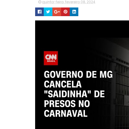
quinta-feira, fevereiro 08, 2024