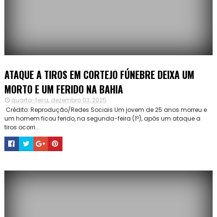
ATAQUE A TIROS EM CORTEJO FÚNEBRE DEIXA UM
MORTO E UM FERIDO NA BAHIA
quarta-feira, dezembro 03, 2025
Crédito: Reprodução/Redes Sociais Um jovem de 25 anos morreu e
um homem ficou ferido, na segunda-feira (1º), após um ataque a
tiros ocorri...