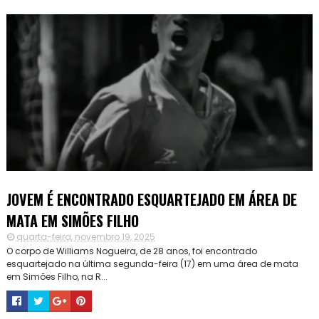
JOVEM É ENCONTRADO ESQUARTEJADO EM ÁREA DE
MATA EM SIMÕES FILHO
quarta-feira, novembro 19, 2025
O corpo de Williams Nogueira, de 28 anos, foi encontrado
esquartejado na última segunda-feira (17) em uma área de mata
em Simões Filho, na R...