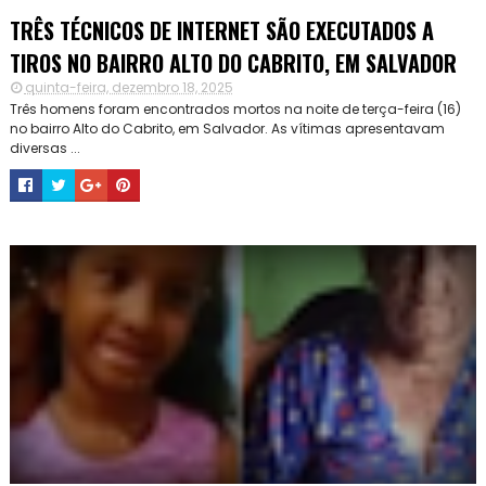
TRÊS TÉCNICOS DE INTERNET SÃO EXECUTADOS A
TIROS NO BAIRRO ALTO DO CABRITO, EM SALVADOR
quinta-feira, dezembro 18, 2025
Três homens foram encontrados mortos na noite de terça-feira (16)
no bairro Alto do Cabrito, em Salvador. As vítimas apresentavam
diversas ...