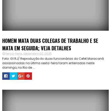
HOMEM MATA DUAS COLEGAS DE TRABALHO E SE
MATA EM SEGUIDA; VEJA DETALHES
terça-feira, dezembro 02, 2025
Foto: G1 RJ/ Reprodução As duas funcionárias do Cefet Maracanã
assassinadas na última sexta-feira foram enterradas neste
domingo, no Rio de ...