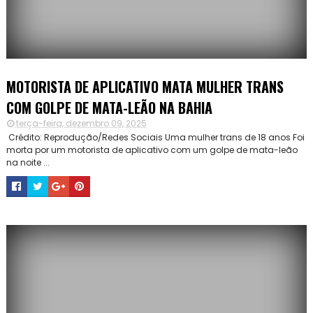
MOTORISTA DE APLICATIVO MATA MULHER TRANS
COM GOLPE DE MATA-LEÃO NA BAHIA
terça-feira, dezembro 09, 2025
Crédito: Reprodução/Redes Sociais Uma mulher trans de 18 anos Foi
morta por um motorista de aplicativo com um golpe de mata-leão
na noite ...