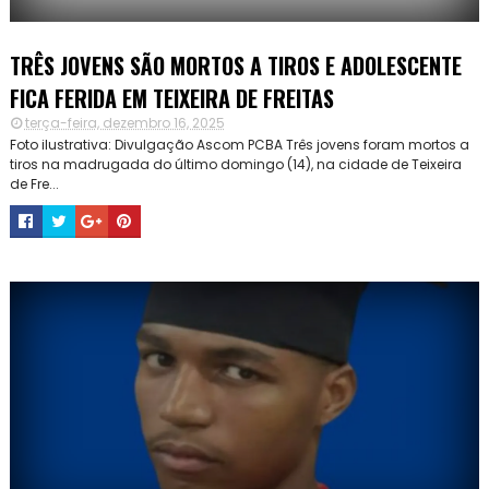
TRÊS JOVENS SÃO MORTOS A TIROS E ADOLESCENTE
FICA FERIDA EM TEIXEIRA DE FREITAS
terça-feira, dezembro 16, 2025
Foto ilustrativa: Divulgação Ascom PCBA Três jovens foram mortos a
tiros na madrugada do último domingo (14), na cidade de Teixeira
de Fre...