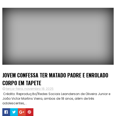
JOVEM CONFESSA TER MATADO PADRE E ENROLADO
CORPO EM TAPETE
terça-feira, novembro 18, 2025
Crédito: Reprodução/Redes Sociais Leanderson de Oliveira Junior e
João Victor Martins Vieira, ambos de 18 anos, além de três
adolescentes,...